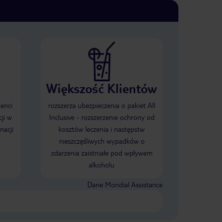
Większość Klientów
ienci
rozszerza ubezpieczenia o pakiet All
ji w
Inclusive - rozszerzenie ochrony od
nacji
kosztów leczenia i następstw
nieszczęśliwych wypadków o
zdarzenia zaistniałe pod wpływem
alkoholu
Dane Mondial Assistance