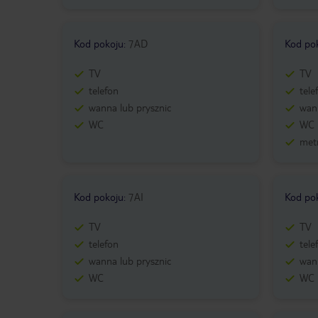
Kod pokoju
:
7AD
Kod po
TV
TV
telefon
tele
wanna lub prysznic
wann
WC
WC
metr
Kod pokoju
:
7AI
Kod po
TV
TV
telefon
tele
wanna lub prysznic
wann
WC
WC