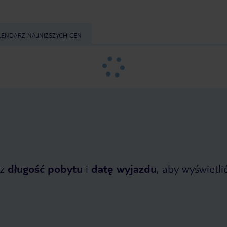
LENDARZ NAJNIŻSZYCH CEN
z
długość pobytu
i
datę wyjazdu
, aby wyświetlić