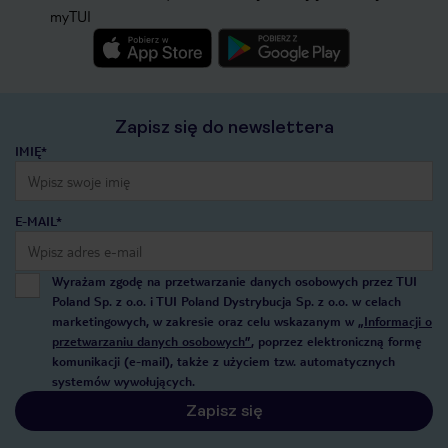
myTUI
Zapisz się do newslettera
IMIĘ*
E-MAIL*
Wyrażam zgodę na przetwarzanie danych osobowych przez TUI
Poland Sp. z o.o. i TUI Poland Dystrybucja Sp. z o.o. w celach
marketingowych, w zakresie oraz celu wskazanym w
„Informacji o
przetwarzaniu danych osobowych”
, poprzez elektroniczną formę
komunikacji (e-mail), także z użyciem tzw. automatycznych
systemów wywołujących.
Zapisz się