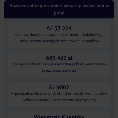
Rozszerz ubezpieczenie i ciesz się wakacjami w
pełni
Aż 57 201
Klientów skorzystało z pomocy w ramach dodatkowego
ubezpieczenia od nagłych zachorowań i wypadków
689 420 zł
tyle wyniósł koszt obsługi medycznej pokryty jednorazowo
przez ubezpieczyciela
Aż 9002
w przypadku tylu rezerwacji Klienci otrzymali zwrot kosztów
wakacji w ramach ubezpieczenia od rezygnacji
Większość Klientów