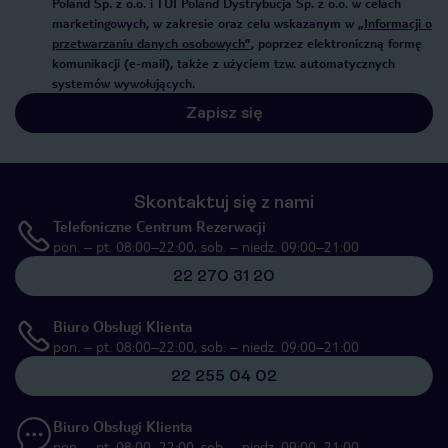
Poland Sp. z o.o. i TUI Poland Dystrybucja Sp. z o.o. w celach
marketingowych, w zakresie oraz celu wskazanym w
„Informacji o
przetwarzaniu danych osobowych”
, poprzez elektroniczną formę
komunikacji (e-mail), także z użyciem tzw. automatycznych
systemów wywołujących.
Zapisz się
Skontaktuj się z nami
Telefoniczne Centrum Rezerwacji
pon. – pt. 08:00–22:00, sob. – niedz. 09:00–21:00
22 270 31 20
Biuro Obsługi Klienta
pon. – pt. 08:00–22:00, sob. – niedz. 09:00–21:00
22 255 04 02
Biuro Obsługi Klienta
pon. – pt. 08:00–22:00, sob. – niedz. 09:00–21:00