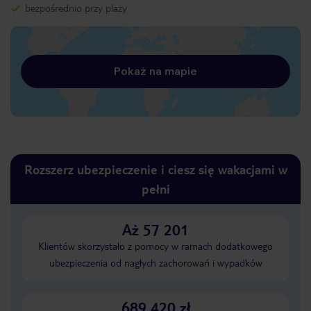
bezpośrednio przy plaży
Pokaż na mapie
Rozszerz ubezpieczenie i ciesz się wakacjami w
pełni
Aż 57 201
Klientów skorzystało z pomocy w ramach dodatkowego
ubezpieczenia od nagłych zachorowań i wypadków
689 420 zł