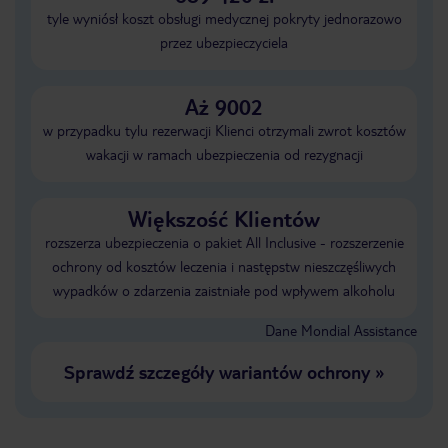
tyle wyniósł koszt obsługi medycznej pokryty jednorazowo
przez ubezpieczyciela
Aż 9002
w przypadku tylu rezerwacji Klienci otrzymali zwrot kosztów
wakacji w ramach ubezpieczenia od rezygnacji
Większość Klientów
rozszerza ubezpieczenia o pakiet All Inclusive - rozszerzenie
ochrony od kosztów leczenia i następstw nieszczęśliwych
wypadków o zdarzenia zaistniałe pod wpływem alkoholu
Dane Mondial Assistance
Sprawdź szczegóły wariantów ochrony
»