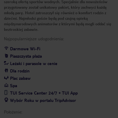
szeroką ofertą sportów wodnych. Specjalnie dla nowożeńców
przygotowany został unikatowy pakiet, który zachwyci każdą
młodą parę. Hotel zatroszczył się również o komfort rodzin z
dziećmi. Najmłodsi goście będą pod czujną opieką
międzynarodowych animatorów z którymi będą mogli oddać się
beztroskiej zabawie.
Najpopularniejsze udogodnienia:
Darmowe Wi-Fi
Piaszczysta plaża
Leżaki i parasole w cenie
Dla rodzin
Plac zabaw
Spa
TUI Service Center 24/7 + TUI App
Wybór Roku w portalu TripAdvisor
Położenie: