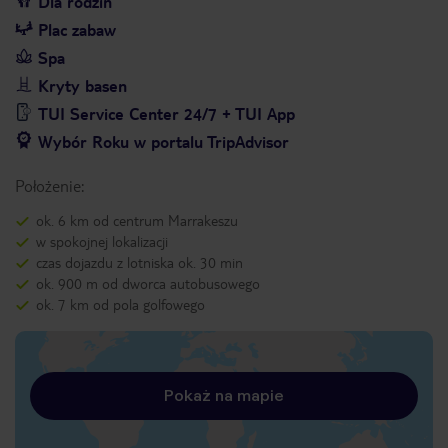
Dla rodzin
Plac zabaw
Spa
Kryty basen
TUI Service Center 24/7 + TUI App
Wybór Roku w portalu TripAdvisor
Położenie:
ok. 6 km od centrum Marrakeszu
w spokojnej lokalizacji
czas dojazdu z lotniska ok. 30 min
ok. 900 m od dworca autobusowego
ok. 7 km od pola golfowego
Pokaż na mapie