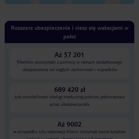
Rozszerz ubezpieczenie i ciesz się wakacjami w
pełni
Aż 57 201
Klientów skorzystało z pomocy w ramach dodatkowego
ubezpieczenia od nagłych zachorowań i wypadków
689 420 zł
tyle wyniósł koszt obsługi medycznej pokryty jednorazowo
przez ubezpieczyciela
Aż 9002
w przypadku tylu rezerwacji Klienci otrzymali zwrot kosztów
wakacji w ramach ubezpieczenia od rezygnacji