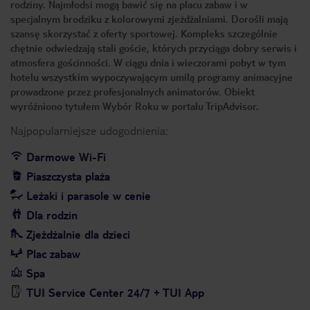
rodziny. Najmłodsi mogą bawić się na placu zabaw i w
specjalnym brodziku z kolorowymi zjeżdżalniami. Dorośli mają
szansę skorzystać z oferty sportowej. Kompleks szczególnie
chętnie odwiedzają stali goście, których przyciąga dobry serwis i
atmosfera gościnności. W ciągu dnia i wieczorami pobyt w tym
hotelu wszystkim wypoczywającym umilą programy animacyjne
prowadzone przez profesjonalnych animatorów. Obiekt
wyróżniono tytułem Wybór Roku w portalu TripAdvisor.
Najpopularniejsze udogodnienia:
Darmowe Wi-Fi
Piaszczysta plaża
Leżaki i parasole w cenie
Dla rodzin
Zjeżdżalnie dla dzieci
Plac zabaw
Spa
TUI Service Center 24/7 + TUI App