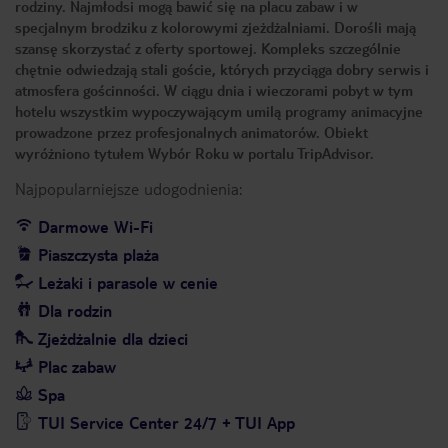
rodziny. Najmłodsi mogą bawić się na placu zabaw i w
specjalnym brodziku z kolorowymi zjeżdżalniami. Dorośli mają
szansę skorzystać z oferty sportowej. Kompleks szczególnie
chętnie odwiedzają stali goście, których przyciąga dobry serwis i
atmosfera gościnności. W ciągu dnia i wieczorami pobyt w tym
hotelu wszystkim wypoczywającym umilą programy animacyjne
prowadzone przez profesjonalnych animatorów. Obiekt
wyróżniono tytułem Wybór Roku w portalu TripAdvisor.
Najpopularniejsze udogodnienia:
Darmowe Wi-Fi
Piaszczysta plaża
Leżaki i parasole w cenie
Dla rodzin
Zjeżdżalnie dla dzieci
Plac zabaw
Spa
TUI Service Center 24/7 + TUI App