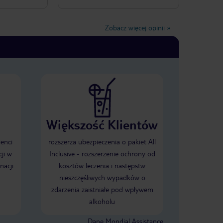
dego coś się
Zobacz więcej opinii
»
Większość Klientów
ienci
rozszerza ubezpieczenia o pakiet All
ji w
Inclusive - rozszerzenie ochrony od
nacji
kosztów leczenia i następstw
nieszczęśliwych wypadków o
zdarzenia zaistniałe pod wpływem
alkoholu
Dane Mondial Assistance