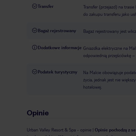
Transfer
Transfer (przejazd) na trasi
do zakupu transferu jako us
Bagaż rejestrowany
Bagaż rejestrowany jest wlic
Dodatkowe informacje
Gniazdka elektryczne na Malc
odpowiednią przejściówkę – 
Podatek turystyczny
Na Malcie obowiązuje podat
życia, jednak jest nie więks
hotelowej.
Opinie
Urban Valley Resort & Spa
-
opinie
|
Opinie pochodzą z se