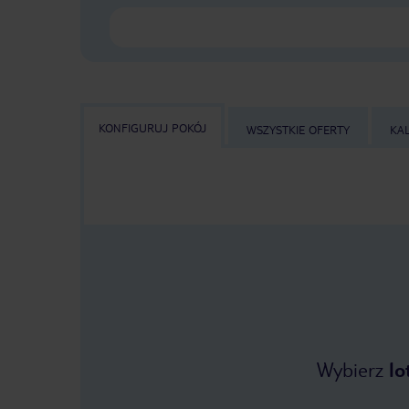
KONFIGURUJ POKÓJ
WSZYSTKIE OFERTY
KA
Wybierz
lo