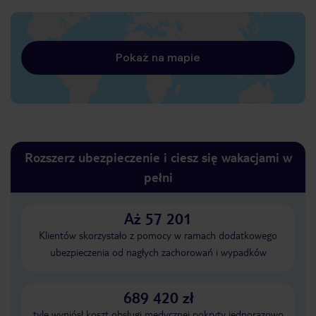
Pokaż na mapie
Rozszerz ubezpieczenie i ciesz się wakacjami w
pełni
Aż 57 201
Klientów skorzystało z pomocy w ramach dodatkowego
ubezpieczenia od nagłych zachorowań i wypadków
689 420 zł
tyle wyniósł koszt obsługi medycznej pokryty jednorazowo