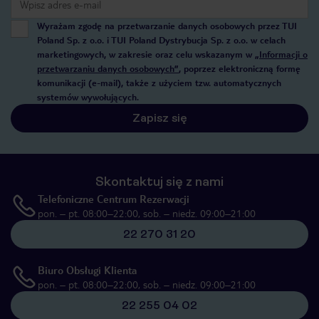
Wyrażam zgodę na przetwarzanie danych osobowych przez TUI
Poland Sp. z o.o. i TUI Poland Dystrybucja Sp. z o.o. w celach
marketingowych, w zakresie oraz celu wskazanym w
„Informacji o
przetwarzaniu danych osobowych”
, poprzez elektroniczną formę
komunikacji (e-mail), także z użyciem tzw. automatycznych
systemów wywołujących.
Zapisz się
Skontaktuj się z nami
Telefoniczne Centrum Rezerwacji
pon. – pt. 08:00–22:00, sob. – niedz. 09:00–21:00
22 270 31 20
Biuro Obsługi Klienta
pon. – pt. 08:00–22:00, sob. – niedz. 09:00–21:00
22 255 04 02