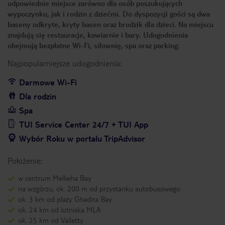
odpowiednie miejsce zarówno dla osób poszukujących
wypoczynku, jak i rodzin z dziećmi. Do dyspozycji gości są dwa
baseny odkryte, kryty basen oraz brodzik dla dzieci. Na miejscu
znajdują się restauracje, kawiarnie i bary. Udogodnienia
obejmują bezpłatne Wi-Fi, siłownię, spa oraz parking.
Najpopularniejsze udogodnienia:
Darmowe Wi-Fi
Dla rodzin
Spa
TUI Service Center 24/7 + TUI App
Wybór Roku w portalu TripAdvisor
Położenie:
w centrum Mellieha Bay
na wzgórzu, ok. 200 m od przystanku autobusowego
ok. 3 km od plaży Ghadira Bay
ok. 24 km od lotniska MLA
ok. 25 km od Valletty