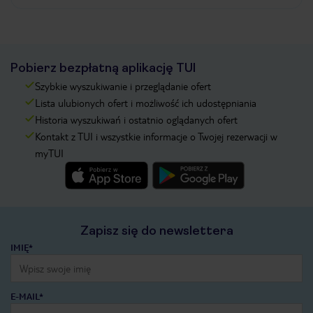
Pobierz bezpłatną aplikację TUI
Szybkie wyszukiwanie i przeglądanie ofert
Lista ulubionych ofert i możliwość ich udostępniania
Historia wyszukiwań i ostatnio oglądanych ofert
Kontakt z TUI i wszystkie informacje o Twojej rezerwacji w
myTUI
Zapisz się do newslettera
IMIĘ*
E-MAIL*