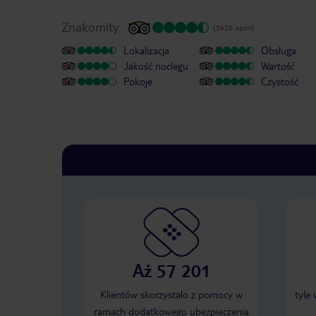
Znakomity
(3620 opinii)
Lokalizacja
Obsługa
Jakość noclegu
Wartość
Pokoje
Czystość
Aż 57 201
Klientów skorzystało z pomocy w
tyle
ramach dodatkowego ubezpieczenia