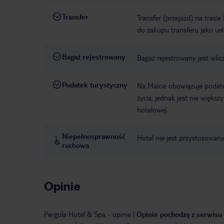
Transfer
Transfer (przejazd) na trasi
do zakupu transferu jako us
Bagaż rejestrowany
Bagaż rejestrowany jest wlic
Podatek turystyczny
Na Malcie obowiązuje podat
życia, jednak jest nie więks
hotelowej.
Niepełnosprawność
Hotel nie jest przystosowan
ruchowa
Opinie
Pergola Hotel & Spa
-
opinie
|
Opinie pochodzą z serwisu 