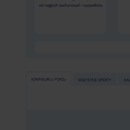
od nagłych zachorowań i wypadków
KONFIGURUJ POKÓJ
WSZYSTKIE OFERTY
KA