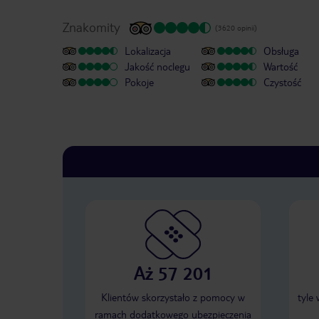
Znakomity
(3620 opinii)
Lokalizacja
Obsługa
Jakość noclegu
Wartość
Pokoje
Czystość
Aż 57 201
Klientów skorzystało z pomocy w
tyle
ramach dodatkowego ubezpieczenia