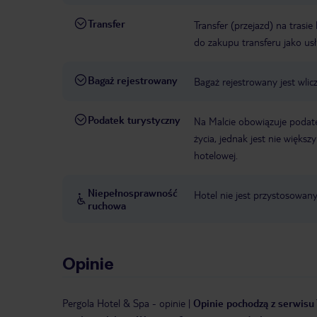
Transfer
Transfer (przejazd) na trasi
do zakupu transferu jako us
Bagaż rejestrowany
Bagaż rejestrowany jest wlic
Podatek turystyczny
Na Malcie obowiązuje podat
życia, jednak jest nie więks
hotelowej.
Niepełnosprawność
Hotel nie jest przystosowan
ruchowa
Opinie
Pergola Hotel & Spa
-
opinie
|
Opinie pochodzą z serwisu 