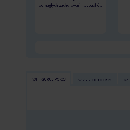
od nagłych zachorowań i wypadków
KONFIGURUJ POKÓJ
WSZYSTKIE OFERTY
KA