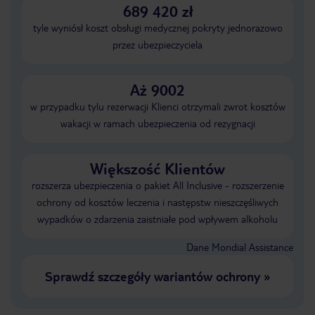
689 420 zł
tyle wyniósł koszt obsługi medycznej pokryty jednorazowo
przez ubezpieczyciela
Aż 9002
w przypadku tylu rezerwacji Klienci otrzymali zwrot kosztów
wakacji w ramach ubezpieczenia od rezygnacji
Większość Klientów
rozszerza ubezpieczenia o pakiet All Inclusive - rozszerzenie
ochrony od kosztów leczenia i następstw nieszczęśliwych
wypadków o zdarzenia zaistniałe pod wpływem alkoholu
Dane Mondial Assistance
Sprawdź szczegóły wariantów ochrony
»