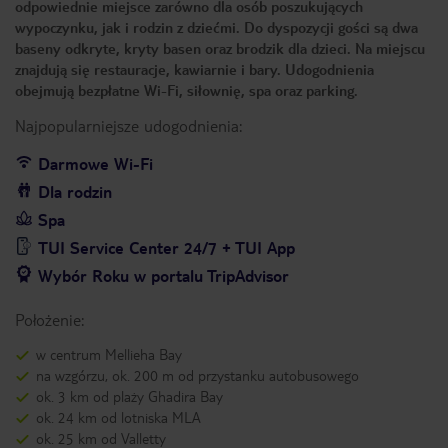
odpowiednie miejsce zarówno dla osób poszukujących
wypoczynku, jak i rodzin z dziećmi. Do dyspozycji gości są dwa
baseny odkryte, kryty basen oraz brodzik dla dzieci. Na miejscu
znajdują się restauracje, kawiarnie i bary. Udogodnienia
obejmują bezpłatne Wi-Fi, siłownię, spa oraz parking.
Najpopularniejsze udogodnienia:
Darmowe Wi-Fi
Dla rodzin
Spa
TUI Service Center 24/7 + TUI App
Wybór Roku w portalu TripAdvisor
Położenie:
w centrum Mellieha Bay
na wzgórzu, ok. 200 m od przystanku autobusowego
ok. 3 km od plaży Ghadira Bay
ok. 24 km od lotniska MLA
ok. 25 km od Valletty