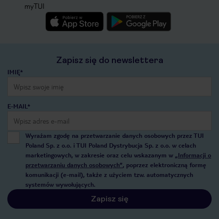
myTUI
Zapisz się do newslettera
IMIĘ*
E-MAIL*
Wyrażam zgodę na przetwarzanie danych osobowych przez TUI
Poland Sp. z o.o. i TUI Poland Dystrybucja Sp. z o.o. w celach
marketingowych, w zakresie oraz celu wskazanym w
„Informacji o
przetwarzaniu danych osobowych”
, poprzez elektroniczną formę
komunikacji (e-mail), także z użyciem tzw. automatycznych
systemów wywołujących.
Zapisz się