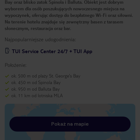
Bay oraz blisko zatok Spinola i Balluta. Obiekt jest dobrym
wyborem dla osób poszukujących nowoczesnego miejsca na
wypoczynek, oferując dostęp do bezpłatnego Wi-Fi oraz siłowni.
Na terenie hotelu znajduje się zewnętrzny basen z tarasem
słonecznym, restauracja oraz bar.
Najpopularniejsze udogodnienia:
TUI Service Center 24/7 + TUI App
Położenie:
ok. 500 m od plaży St. George's Bay
ok. 450 m od Spinola Bay
ok. 950 m od Balluta Bay
ok. 11 km od lotniska MLA
Pokaż na mapie