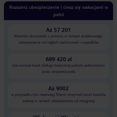
Rozszerz ubezpieczenie i ciesz się wakacjami w
pełni
Aż 57 201
Klientów skorzystało z pomocy w ramach dodatkowego
ubezpieczenia od nagłych zachorowań i wypadków
689 420 zł
tyle wyniósł koszt obsługi medycznej pokryty jednorazowo
przez ubezpieczyciela
Aż 9002
w przypadku tylu rezerwacji Klienci otrzymali zwrot kosztów
wakacji w ramach ubezpieczenia od rezygnacji