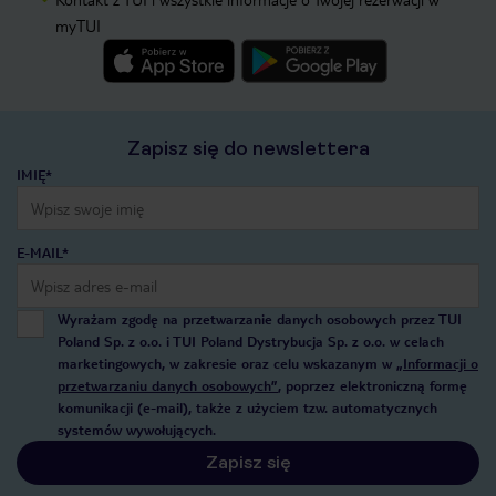
myTUI
Zapisz się do newslettera
IMIĘ*
E-MAIL*
Wyrażam zgodę na przetwarzanie danych osobowych przez TUI
Poland Sp. z o.o. i TUI Poland Dystrybucja Sp. z o.o. w celach
marketingowych, w zakresie oraz celu wskazanym w
„Informacji o
przetwarzaniu danych osobowych”
, poprzez elektroniczną formę
komunikacji (e-mail), także z użyciem tzw. automatycznych
systemów wywołujących.
Zapisz się