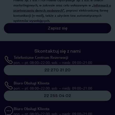
Poland Sp. z o.o. i TUI Poland Dystrybucja Sp. z o.o. w celach
marketingowych, w zakresie oraz celu wskazanym w
„Informacji o
przetwarzaniu danych osobowych”
, poprzez elektroniczną formę
komunikacji (e-mail), także z użyciem tzw. automatycznych
systemów wywołujących.
Zapisz się
Skontaktuj się z nami
Telefoniczne Centrum Rezerwacji
pon. – pt. 08:00–22:00, sob. – niedz. 09:00–21:00
22 270 31 20
Biuro Obsługi Klienta
pon. – pt. 08:00–22:00, sob. – niedz. 09:00–21:00
22 255 04 02
Biuro Obsługi Klienta
pon. – pt. 08:00–22:00, sob. – niedz. 09:00–21:00