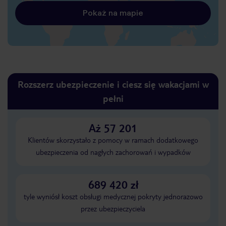
Pokaż na mapie
Rozszerz ubezpieczenie i ciesz się wakacjami w
pełni
Aż 57 201
Klientów skorzystało z pomocy w ramach dodatkowego
ubezpieczenia od nagłych zachorowań i wypadków
689 420 zł
tyle wyniósł koszt obsługi medycznej pokryty jednorazowo
przez ubezpieczyciela