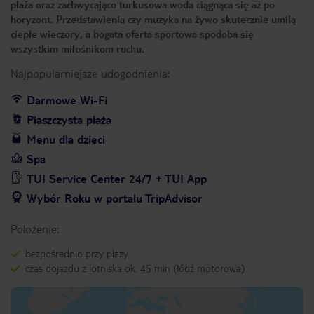
plaża oraz zachwycająco turkusowa woda ciągnąca się aż po
horyzont. Przedstawienia czy muzyka na żywo skutecznie umilą
ciepłe wieczory, a bogata oferta sportowa spodoba się
wszystkim miłośnikom ruchu.
Najpopularniejsze udogodnienia:
Darmowe Wi-Fi
Piaszczysta plaża
Menu dla dzieci
Spa
TUI Service Center 24/7 + TUI App
Wybór Roku w portalu TripAdvisor
Położenie:
bezpośrednio przy plaży
czas dojazdu z lotniska ok. 45 min (łódź motorowa)