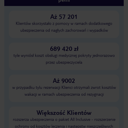
Aż 57 201
Klientów skorzystało z pomocy w ramach dodatkowego
ubezpieczenia od nagłych zachorowań i wypadków
689 420 zł
tyle wyniósł koszt obsługi medycznej pokryty jednorazowo
przez ubezpieczyciela
Aż 9002
w przypadku tylu rezerwacji Klienci otrzymali zwrot kosztów
wakacji w ramach ubezpieczenia od rezygnacji
Większość Klientów
rozszerza ubezpieczenia o pakiet All Inclusive - rozszerzenie
ochrony od kosztów leczenia i następstw nieszczęśliwych