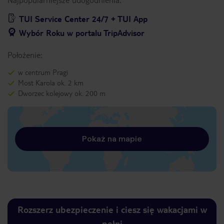
TUI Service Center 24/7 + TUI App
Wybór Roku w portalu TripAdvisor
Położenie:
w centrum Pragi
Most Karola ok. 2 km
Dworzec kolejowy ok. 200 m
Pokaż na mapie
Rozszerz ubezpieczenie i ciesz się wakacjami w
pełni