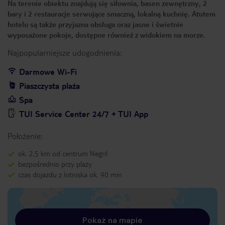
Na terenie obiektu znajdują się siłownia, basen zewnętrzny, 2
bary i 2 restauracje serwujące smaczną, lokalną kuchnię. Atutem
hotelu są także przyjazna obsługa oraz jasne i świetnie
wyposażone pokoje, dostępne również z widokiem na morze.
Najpopularniejsze udogodnienia:
Darmowe Wi-Fi
Piaszczysta plaża
Spa
TUI Service Center 24/7 + TUI App
Położenie:
ok. 2,5 km od centrum Negril
bezpośrednio przy plaży
czas dojazdu z lotniska ok. 90 min
Pokaż na mapie