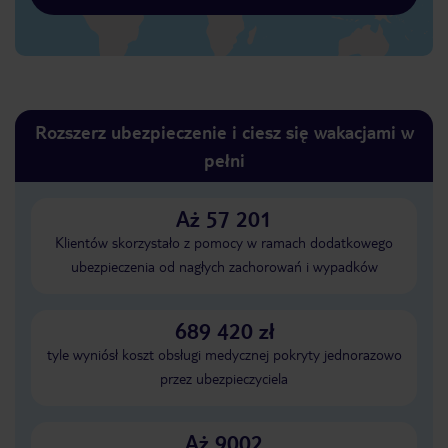
Rozszerz ubezpieczenie i ciesz się wakacjami w
pełni
Aż 57 201
Klientów skorzystało z pomocy w ramach dodatkowego
ubezpieczenia od nagłych zachorowań i wypadków
689 420 zł
tyle wyniósł koszt obsługi medycznej pokryty jednorazowo
przez ubezpieczyciela
Aż 9002