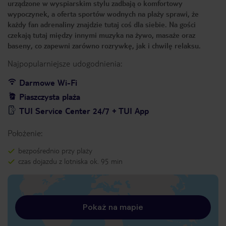
urządzone w wyspiarskim stylu zadbają o komfortowy
wypoczynek, a oferta sportów wodnych na plaży sprawi, że
każdy fan adrenaliny znajdzie tutaj coś dla siebie. Na gości
czekają tutaj między innymi muzyka na żywo, masaże oraz
baseny, co zapewni zarówno rozrywkę, jak i chwilę relaksu.
Najpopularniejsze udogodnienia:
Darmowe Wi-Fi
Piaszczysta plaża
TUI Service Center 24/7 + TUI App
Położenie:
bezpośrednio przy plaży
czas dojazdu z lotniska ok. 95 min
Pokaż na mapie