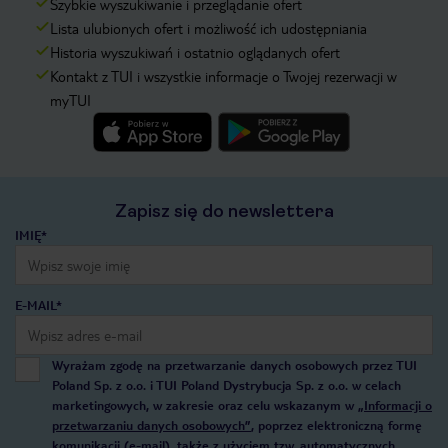
Szybkie wyszukiwanie i przeglądanie ofert
Lista ulubionych ofert i możliwość ich udostępniania
Historia wyszukiwań i ostatnio oglądanych ofert
Kontakt z TUI i wszystkie informacje o Twojej rezerwacji w
myTUI
Zapisz się do newslettera
IMIĘ*
E-MAIL*
Wyrażam zgodę na przetwarzanie danych osobowych przez TUI
Poland Sp. z o.o. i TUI Poland Dystrybucja Sp. z o.o. w celach
marketingowych, w zakresie oraz celu wskazanym w
„Informacji o
przetwarzaniu danych osobowych”
, poprzez elektroniczną formę
komunikacji (e-mail), także z użyciem tzw. automatycznych