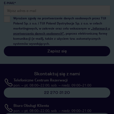
E-MAIL*
Wyrażam zgodę na przetwarzanie danych osobowych przez TUI
Poland Sp. z o.o. i TUI Poland Dystrybucja Sp. z o.o. w celach
marketingowych, w zakresie oraz celu wskazanym w
„Informacji o
przetwarzaniu danych osobowych”
, poprzez elektroniczną formę
komunikacji (e-mail), także z użyciem tzw. automatycznych
systemów wywołujących.
Zapisz się
Skontaktuj się z nami
Telefoniczne Centrum Rezerwacji
pon. – pt. 08:00–22:00, sob. – niedz. 09:00–21:00
22 270 31 20
Biuro Obsługi Klienta
pon. – pt. 08:00–22:00, sob. – niedz. 09:00–21:00