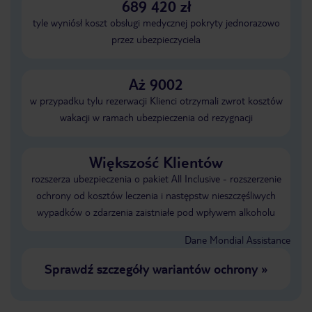
689 420 zł
tyle wyniósł koszt obsługi medycznej pokryty jednorazowo
przez ubezpieczyciela
Aż 9002
w przypadku tylu rezerwacji Klienci otrzymali zwrot kosztów
wakacji w ramach ubezpieczenia od rezygnacji
Większość Klientów
rozszerza ubezpieczenia o pakiet All Inclusive - rozszerzenie
ochrony od kosztów leczenia i następstw nieszczęśliwych
wypadków o zdarzenia zaistniałe pod wpływem alkoholu
Dane Mondial Assistance
Sprawdź szczegóły wariantów ochrony
»