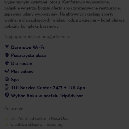
wypełnionym kwiatami lotosu. Komfortowo wyposażone,
balijskie wnętrza, bogata oferta spa i zróżnicowane restauracje,
zapewnią udany wypoczynek. Na aktywnych czekają sporty
wodne, a dla szukających relaksu rodzin z dziećmi – hotel oferuje
pokaźny kompleks basenowy.
Najpopularniejsze udogodnienia:
Darmowe Wi-Fi
Piaszczysta plaża
Dla rodzin
Plac zabaw
Spa
TUI Service Center 24/7 + TUI App
Wybór Roku w portalu TripAdvisor
Położenie:
ok. 750 m od centrum Nusa Dua
w pobliżu sklepów i restauracji