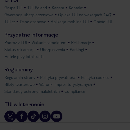
O TUI
Grupa TUI
TUI Poland
Kariera
Kontakt
Gwarancja ubezpieczeniowa
Opieka TUI na wakacjach 24/7
TUI.cz
Dane osobowe
Aplikacja mobilna TUI
Opinie TUI
Przydatne informacje
Podróż z TUI
Wakacje samolotem
Reklamacje
Status reklamacji
Ubezpieczenia
Parkingi
Hotele przy lotniskach
Regulaminy
Regulamin strony
Polityka prywatności
Polityka cookies
Bilety czarterowe
Warunki imprez turystycznych
Standardy ochrony małoletnich
Compliance
TUI w Internecie