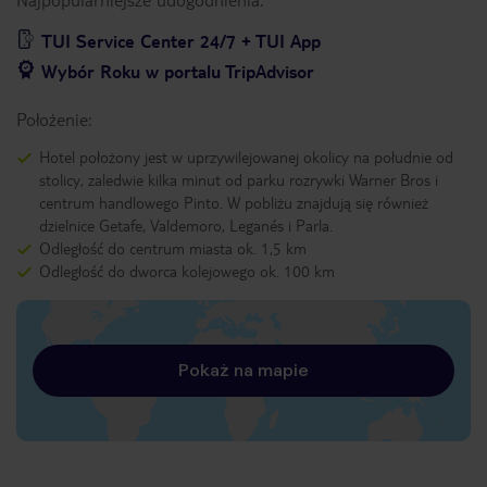
TUI Service Center 24/7 + TUI App
Wybór Roku w portalu TripAdvisor
Położenie:
Hotel położony jest w uprzywilejowanej okolicy na południe od
stolicy, zaledwie kilka minut od parku rozrywki Warner Bros i
centrum handlowego Pinto. W pobliżu znajdują się również
dzielnice Getafe, Valdemoro, Leganés i Parla.
Odległość do centrum miasta ok. 1,5 km
Odległość do dworca kolejowego ok. 100 km
Pokaż na mapie