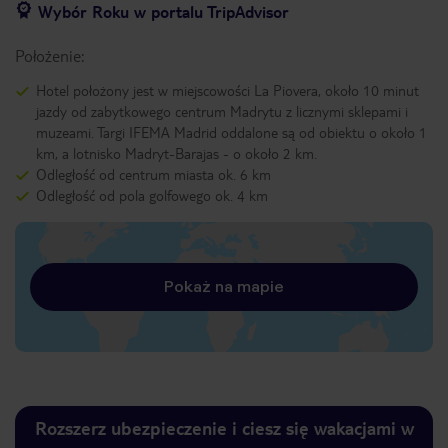
Wybór Roku w portalu TripAdvisor
Położenie:
Hotel położony jest w miejscowości La Piovera, około 10 minut
jazdy od zabytkowego centrum Madrytu z licznymi sklepami i
muzeami. Targi IFEMA Madrid oddalone są od obiektu o około 1
km, a lotnisko Madryt-Barajas - o około 2 km.
Odległość od centrum miasta ok. 6 km
Odległość od pola golfowego ok. 4 km
Pokaż na mapie
Rozszerz ubezpieczenie i ciesz się wakacjami w