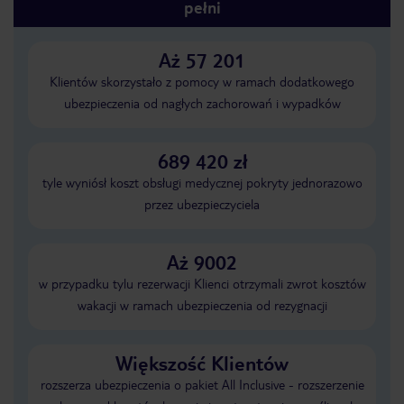
pełni
Aż 57 201
Klientów skorzystało z pomocy w ramach dodatkowego
ubezpieczenia od nagłych zachorowań i wypadków
689 420 zł
tyle wyniósł koszt obsługi medycznej pokryty jednorazowo
przez ubezpieczyciela
Aż 9002
w przypadku tylu rezerwacji Klienci otrzymali zwrot kosztów
wakacji w ramach ubezpieczenia od rezygnacji
Większość Klientów
rozszerza ubezpieczenia o pakiet All Inclusive - rozszerzenie