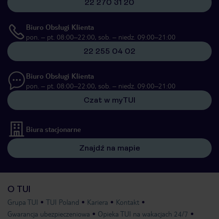
22 270 31 20
Biuro Obsługi Klienta
pon. – pt. 08:00–22:00, sob. – niedz. 09:00–21:00
22 255 04 02
Biuro Obsługi Klienta
pon. – pt. 08:00–22:00, sob. – niedz. 09:00–21:00
Czat w myTUI
Biura stacjonarne
Znajdź na mapie
O TUI
Grupa TUI
TUI Poland
Kariera
Kontakt
Gwarancja ubezpieczeniowa
Opieka TUI na wakacjach 24/7