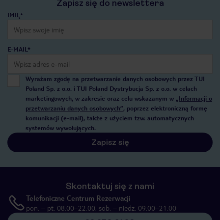
Zapisz się do newslettera
IMIĘ*
E-MAIL*
Wyrażam zgodę na przetwarzanie danych osobowych przez TUI
Poland Sp. z o.o. i TUI Poland Dystrybucja Sp. z o.o. w celach
marketingowych, w zakresie oraz celu wskazanym w
„Informacji o
przetwarzaniu danych osobowych”
, poprzez elektroniczną formę
komunikacji (e-mail), także z użyciem tzw. automatycznych
systemów wywołujących.
Zapisz się
Skontaktuj się z nami
Telefoniczne Centrum Rezerwacji
pon. – pt. 08:00–22:00, sob. – niedz. 09:00–21:00