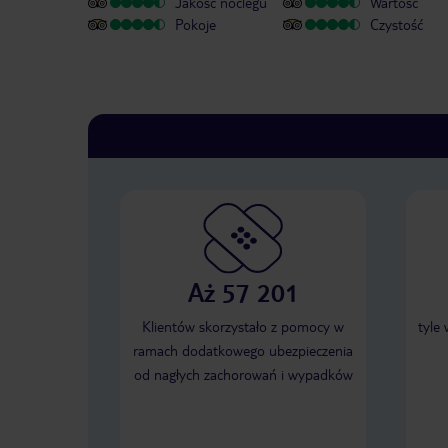
Jakość noclegu
Wartość
Pokoje
Czystość
Aż 57 201
Klientów skorzystało z pomocy w
tyle
ramach dodatkowego ubezpieczenia
od nagłych zachorowań i wypadków