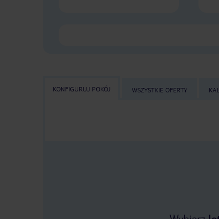
KONFIGURUJ POKÓJ
WSZYSTKIE OFERTY
KA
Wybierz
lo