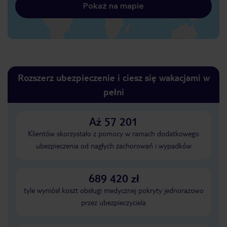
Pokaż na mapie
Rozszerz ubezpieczenie i ciesz się wakacjami w
pełni
Aż 57 201
Klientów skorzystało z pomocy w ramach dodatkowego
ubezpieczenia od nagłych zachorowań i wypadków
689 420 zł
tyle wyniósł koszt obsługi medycznej pokryty jednorazowo
przez ubezpieczyciela