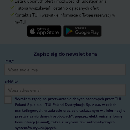
Lista ulubionych ofert i możliwość ich udostępniania
Historia wyszukiwań i ostatnio oglądanych ofert
Kontakt z TUI i wszystkie informacje o Twojej rezerwacji w
myTUI
Zapisz się do newslettera
IMIĘ*
E-MAIL*
Wyrażam zgodę na przetwarzanie danych osobowych przez TUI
Poland Sp. z o.o. i TUI Poland Dystrybucja Sp. z o.o. w celach
marketingowych, w zakresie oraz celu wskazanym w
„Informacji o
przetwarzaniu danych osobowych”
, poprzez elektroniczną formę
komunikacji (e-mail), także z użyciem tzw. automatycznych
systemów wywołujących.