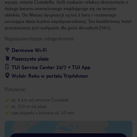
wyspy, miasta Ciutadella. Jeśli szukacie relaksu skorzystacie z
dużego basenu zewnętrznego znajdującego się na terenie
obiektu. Do Waszej dyspozycji są też 2 bary i restauracja
serwująca dania kuchni międzynarodowej. Ten komfortowy hotel
przeznaczony jest wyłącznie dla gości dorosłych (18+).
Najpopularniejsze udogodnienia:
Darmowe Wi-Fi
Piaszczysta plaża
TUI Service Center 24/7 + TUI App
Wybór Roku w portalu TripAdvisor
Położenie:
ok. 8 km od centrum Ciutadelli
ok. 250 m od plaży
czas dojazdu z lotniska ok. 50 min