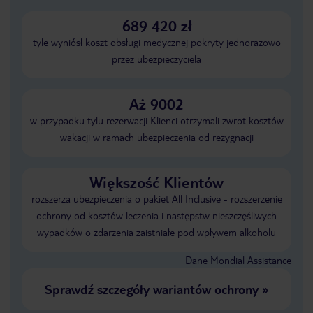
689 420 zł
tyle wyniósł koszt obsługi medycznej pokryty jednorazowo
przez ubezpieczyciela
Aż 9002
w przypadku tylu rezerwacji Klienci otrzymali zwrot kosztów
wakacji w ramach ubezpieczenia od rezygnacji
Większość Klientów
rozszerza ubezpieczenia o pakiet All Inclusive - rozszerzenie
ochrony od kosztów leczenia i następstw nieszczęśliwych
wypadków o zdarzenia zaistniałe pod wpływem alkoholu
Dane Mondial Assistance
Sprawdź szczegóły wariantów ochrony
»