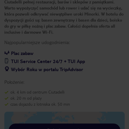
Ciutadelli pełnej restauracji, barów i sklepów z pamiątkami.
Warto wypożyczyć samochód lub rower i udać się na wycieczkę,
która pozwoli odkrywać niewątpliwe uroki Minorki. W hotelu do
dyspozycji gości są: basen zewnętrzny i basen dla dzieci, boisko
do gry w piłkę nożną i plac zabaw. Całości dopełnia oferta all
inclusive i darmowe Wi-Fi.
Najpopularniejsze udogodnienia:
Plac zabaw
TUI Service Center 24/7 + TUI App
Wybór Roku w portalu TripAdvisor
Położenie:
ok. 4 km od centrum Ciutadelli
ok. 20 m od plaży
czas dojazdu z lotniska ok. 50 min