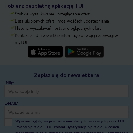
Pobierz bezpłatną aplikację TUI
Szybkie wyszukiwanie i przeglądanie ofert
Lista ulubionych ofert i możliwość ich udostępniania
Historia wyszukiwań i ostatnio oglądanych ofert
Kontakt z TUI i wszystkie informacje o Twojej rezerwacji w
myTUI
Zapisz się do newslettera
IMIĘ*
E-MAIL*
Wyrażam zgodę na przetwarzanie danych osobowych przez TUI
Poland Sp. z o.o. i TUI Poland Dystrybucja Sp. z o.o. w celach
marketingowych, w zakresie oraz celu wskazanym w
„Informacji o