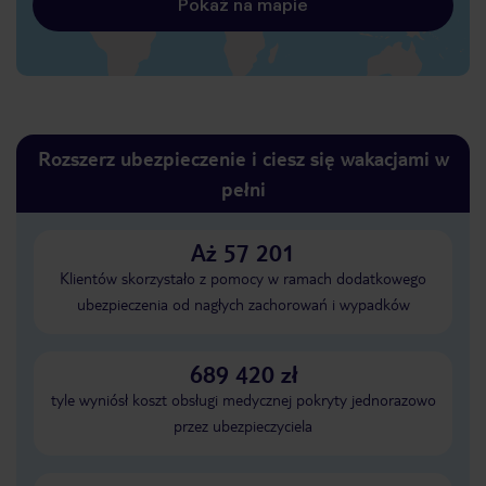
Pokaż na mapie
Rozszerz ubezpieczenie i ciesz się wakacjami w
pełni
Aż 57 201
Klientów skorzystało z pomocy w ramach dodatkowego
ubezpieczenia od nagłych zachorowań i wypadków
689 420 zł
tyle wyniósł koszt obsługi medycznej pokryty jednorazowo
przez ubezpieczyciela