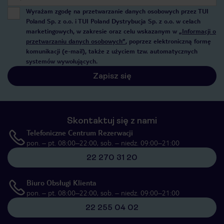
Wyrażam zgodę na przetwarzanie danych osobowych przez TUI
Poland Sp. z o.o. i TUI Poland Dystrybucja Sp. z o.o. w celach
marketingowych, w zakresie oraz celu wskazanym w
„Informacji o
przetwarzaniu danych osobowych”
, poprzez elektroniczną formę
komunikacji (e-mail), także z użyciem tzw. automatycznych
systemów wywołujących.
Zapisz się
Skontaktuj się z nami
Telefoniczne Centrum Rezerwacji
pon. – pt. 08:00–22:00, sob. – niedz. 09:00–21:00
22 270 31 20
Biuro Obsługi Klienta
pon. – pt. 08:00–22:00, sob. – niedz. 09:00–21:00
22 255 04 02