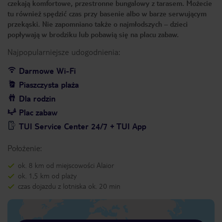
czekają komfortowe, przestronne bungalowy z tarasem. Możecie
tu również spędzić czas przy basenie albo w barze serwującym
przekąski. Nie zapomniano także o najmłodszych – dzieci
popływają w brodziku lub pobawią się na placu zabaw.
Najpopularniejsze udogodnienia:
Darmowe Wi-Fi
Piaszczysta plaża
Dla rodzin
Plac zabaw
TUI Service Center 24/7 + TUI App
Położenie:
ok. 8 km od miejscowości Alaior
ok. 1,5 km od plaży
czas dojazdu z lotniska ok. 20 min