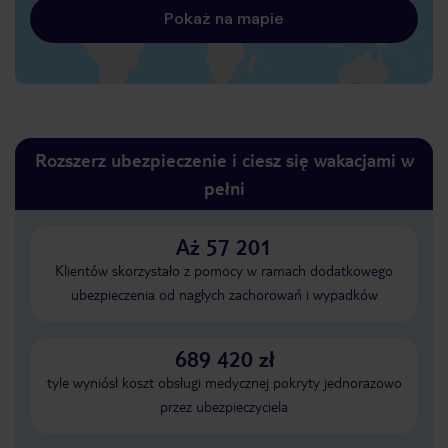
Pokaż na mapie
Rozszerz ubezpieczenie i ciesz się wakacjami w
pełni
Aż 57 201
Klientów skorzystało z pomocy w ramach dodatkowego
ubezpieczenia od nagłych zachorowań i wypadków
689 420 zł
tyle wyniósł koszt obsługi medycznej pokryty jednorazowo
przez ubezpieczyciela