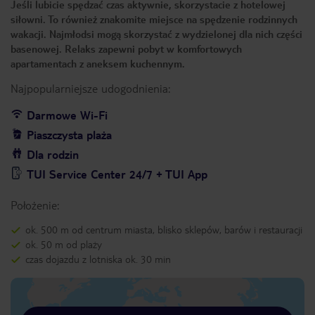
Jeśli lubicie spędzać czas aktywnie, skorzystacie z hotelowej
siłowni. To również znakomite miejsce na spędzenie rodzinnych
wakacji. Najmłodsi mogą skorzystać z wydzielonej dla nich części
basenowej. Relaks zapewni pobyt w komfortowych
apartamentach z aneksem kuchennym.
Najpopularniejsze udogodnienia:
Darmowe Wi-Fi
Piaszczysta plaża
Dla rodzin
TUI Service Center 24/7 + TUI App
Położenie:
ok. 500 m od centrum miasta, blisko sklepów, barów i restauracji
ok. 50 m od plaży
czas dojazdu z lotniska ok. 30 min