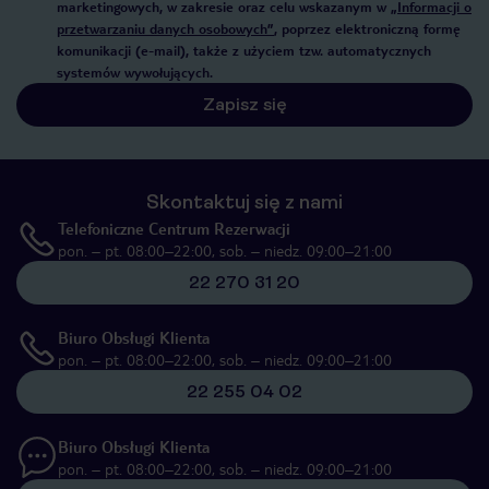
marketingowych, w zakresie oraz celu wskazanym w
„Informacji o
przetwarzaniu danych osobowych”
, poprzez elektroniczną formę
komunikacji (e-mail), także z użyciem tzw. automatycznych
systemów wywołujących.
Zapisz się
Skontaktuj się z nami
Telefoniczne Centrum Rezerwacji
pon. – pt. 08:00–22:00, sob. – niedz. 09:00–21:00
22 270 31 20
Biuro Obsługi Klienta
pon. – pt. 08:00–22:00, sob. – niedz. 09:00–21:00
22 255 04 02
Biuro Obsługi Klienta
pon. – pt. 08:00–22:00, sob. – niedz. 09:00–21:00