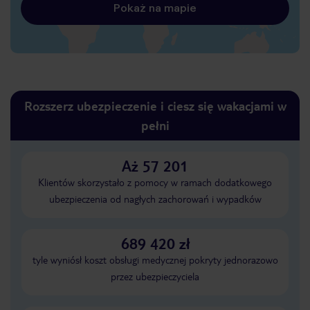
Pokaż na mapie
Rozszerz ubezpieczenie i ciesz się wakacjami w
pełni
Aż 57 201
Klientów skorzystało z pomocy w ramach dodatkowego
ubezpieczenia od nagłych zachorowań i wypadków
689 420 zł
tyle wyniósł koszt obsługi medycznej pokryty jednorazowo
przez ubezpieczyciela