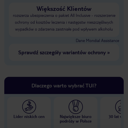
Większość Klientów
rozszerza ubezpieczenia o pakiet All Inclusive - rozszerzenie
ochrony od kosztów leczenia i następstw nieszczęśliwych
wypadków o zdarzenia zaistniałe pod wpływem alkoholu
Dane Mondial Assistance
Sprawdź szczegóły wariantów ochrony
»
Dlaczego warto wybrać TUI?
Lider niskich cen
Największe biuro
30 lat w P
podróży w Polsce