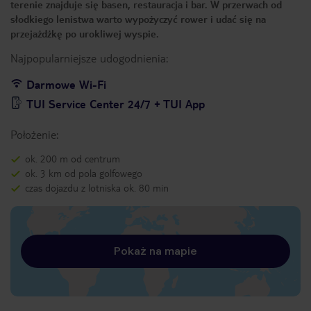
terenie znajduje się basen, restauracja i bar. W przerwach od
słodkiego lenistwa warto wypożyczyć rower i udać się na
przejażdżkę po urokliwej wyspie.
Najpopularniejsze udogodnienia:
Darmowe Wi-Fi
TUI Service Center 24/7 + TUI App
Położenie:
ok. 200 m od centrum
ok. 3 km od pola golfowego
czas dojazdu z lotniska ok. 80 min
Pokaż na mapie