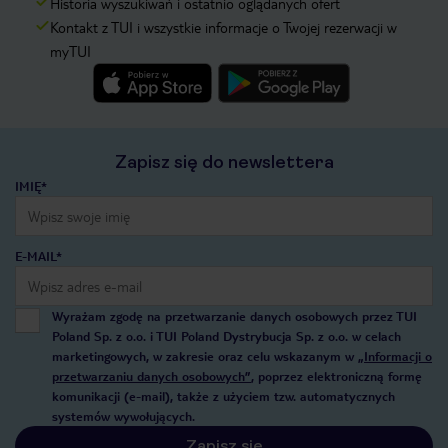
Historia wyszukiwań i ostatnio oglądanych ofert
Kontakt z TUI i wszystkie informacje o Twojej rezerwacji w
myTUI
Zapisz się do newslettera
IMIĘ*
E-MAIL*
Wyrażam zgodę na przetwarzanie danych osobowych przez TUI
Poland Sp. z o.o. i TUI Poland Dystrybucja Sp. z o.o. w celach
marketingowych, w zakresie oraz celu wskazanym w
„Informacji o
przetwarzaniu danych osobowych”
, poprzez elektroniczną formę
komunikacji (e-mail), także z użyciem tzw. automatycznych
systemów wywołujących.
Zapisz się