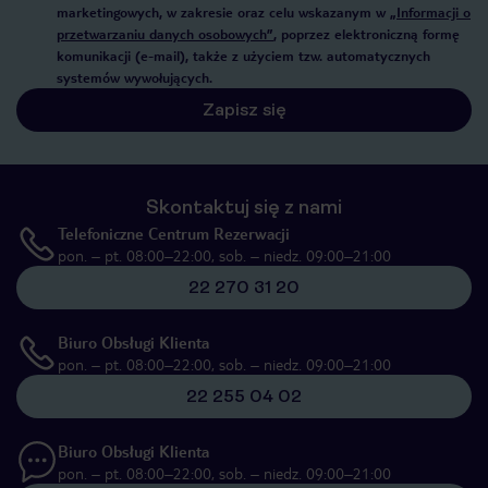
marketingowych, w zakresie oraz celu wskazanym w
„Informacji o
przetwarzaniu danych osobowych”
, poprzez elektroniczną formę
komunikacji (e-mail), także z użyciem tzw. automatycznych
systemów wywołujących.
Zapisz się
Skontaktuj się z nami
Telefoniczne Centrum Rezerwacji
pon. – pt. 08:00–22:00, sob. – niedz. 09:00–21:00
22 270 31 20
Biuro Obsługi Klienta
pon. – pt. 08:00–22:00, sob. – niedz. 09:00–21:00
22 255 04 02
Biuro Obsługi Klienta
pon. – pt. 08:00–22:00, sob. – niedz. 09:00–21:00