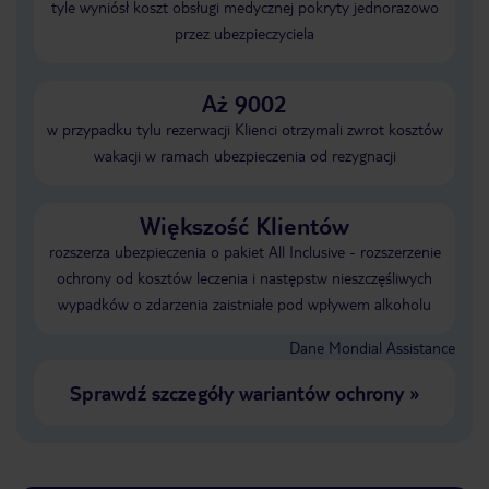
tyle wyniósł koszt obsługi medycznej pokryty jednorazowo
przez ubezpieczyciela
Aż 9002
w przypadku tylu rezerwacji Klienci otrzymali zwrot kosztów
wakacji w ramach ubezpieczenia od rezygnacji
Większość Klientów
rozszerza ubezpieczenia o pakiet All Inclusive - rozszerzenie
ochrony od kosztów leczenia i następstw nieszczęśliwych
wypadków o zdarzenia zaistniałe pod wpływem alkoholu
Dane Mondial Assistance
Sprawdź szczegóły wariantów ochrony
»