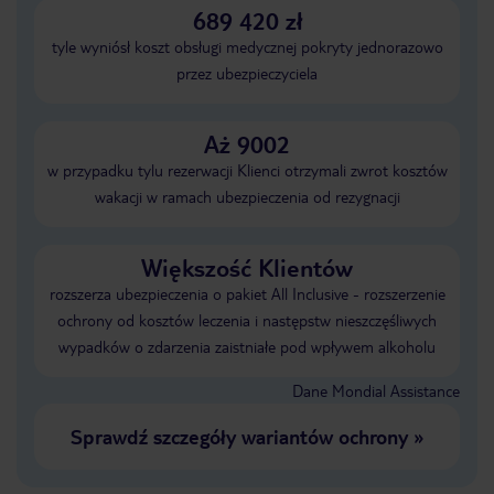
689 420 zł
tyle wyniósł koszt obsługi medycznej pokryty jednorazowo
przez ubezpieczyciela
Aż 9002
w przypadku tylu rezerwacji Klienci otrzymali zwrot kosztów
wakacji w ramach ubezpieczenia od rezygnacji
Większość Klientów
rozszerza ubezpieczenia o pakiet All Inclusive - rozszerzenie
ochrony od kosztów leczenia i następstw nieszczęśliwych
wypadków o zdarzenia zaistniałe pod wpływem alkoholu
Dane Mondial Assistance
Sprawdź szczegóły wariantów ochrony
»