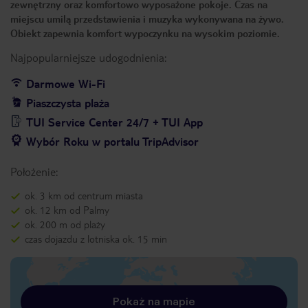
zewnętrzny oraz komfortowo wyposażone pokoje. Czas na
miejscu umilą przedstawienia i muzyka wykonywana na żywo.
Obiekt zapewnia komfort wypoczynku na wysokim poziomie.
Najpopularniejsze udogodnienia:
Darmowe Wi-Fi
Piaszczysta plaża
TUI Service Center 24/7 + TUI App
Wybór Roku w portalu TripAdvisor
Położenie:
ok. 3 km od centrum miasta
ok. 12 km od Palmy
ok. 200 m od plaży
czas dojazdu z lotniska ok. 15 min
Pokaż na mapie