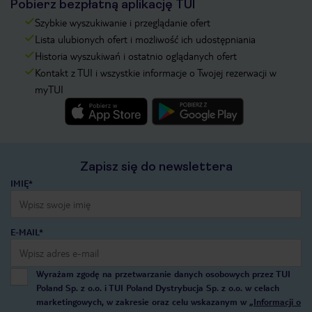
Pobierz bezpłatną aplikację TUI
Szybkie wyszukiwanie i przeglądanie ofert
Lista ulubionych ofert i możliwość ich udostępniania
Historia wyszukiwań i ostatnio oglądanych ofert
Kontakt z TUI i wszystkie informacje o Twojej rezerwacji w
myTUI
Zapisz się do newslettera
IMIĘ*
E-MAIL*
Wyrażam zgodę na przetwarzanie danych osobowych przez TUI
Poland Sp. z o.o. i TUI Poland Dystrybucja Sp. z o.o. w celach
marketingowych, w zakresie oraz celu wskazanym w
„Informacji o