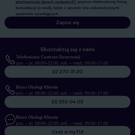
przetwarzaniu danych osobowych”
, poprzez elektroniczną formę
komunikacji (e-mail), także z użyciem tzw. automatycznych
systemów wywołujących.
Zapisz się
Skontaktuj się z nami
Telefoniczne Centrum Rezerwacji
pon. – pt. 08:00–22:00, sob. – niedz. 09:00–21:00
22 270 31 20
Biuro Obsługi Klienta
pon. – pt. 08:00–22:00, sob. – niedz. 09:00–21:00
22 255 04 02
Biuro Obsługi Klienta
pon. – pt. 08:00–22:00, sob. – niedz. 09:00–21:00
Czat w myTUI