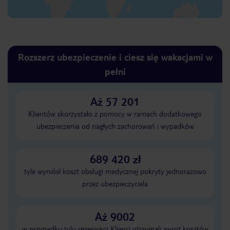
Rozszerz ubezpieczenie i ciesz się wakacjami w
pełni
Aż 57 201
Klientów skorzystało z pomocy w ramach dodatkowego
ubezpieczenia od nagłych zachorowań i wypadków
689 420 zł
tyle wyniósł koszt obsługi medycznej pokryty jednorazowo
przez ubezpieczyciela
Aż 9002
w przypadku tylu rezerwacji Klienci otrzymali zwrot kosztów