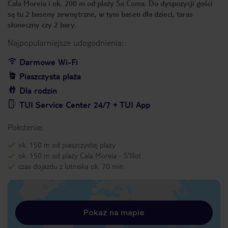
Cala Moreia i ok. 200 m od plaży Sa Coma. Do dyspozycji gości
są tu 2 baseny zewnętrzne, w tym basen dla dzieci, taras
słoneczny czy 2 bary.
Najpopularniejsze udogodnienia:
Darmowe Wi-Fi
Piaszczysta plaża
Dla rodzin
TUI Service Center 24/7 + TUI App
Położenie:
ok. 150 m od piaszczystej plaży
ok. 150 m od plaży Cala Moreia - S'Illot
czas dojazdu z lotniska ok. 70 min
Pokaż na mapie