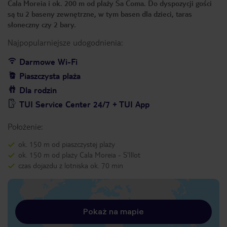
Cala Moreia i ok. 200 m od plaży Sa Coma. Do dyspozycji gości
są tu 2 baseny zewnętrzne, w tym basen dla dzieci, taras
słoneczny czy 2 bary.
Najpopularniejsze udogodnienia:
Darmowe Wi-Fi
Piaszczysta plaża
Dla rodzin
TUI Service Center 24/7 + TUI App
Położenie:
ok. 150 m od piaszczystej plaży
ok. 150 m od plaży Cala Moreia - S'Illot
czas dojazdu z lotniska ok. 70 min
Pokaż na mapie