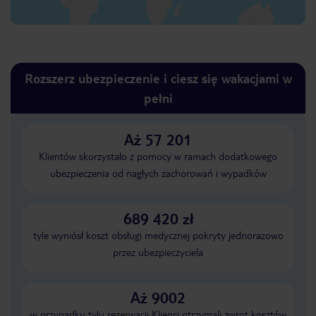
Rozszerz ubezpieczenie i ciesz się wakacjami w
pełni
Aż 57 201
Klientów skorzystało z pomocy w ramach dodatkowego
ubezpieczenia od nagłych zachorowań i wypadków
689 420 zł
tyle wyniósł koszt obsługi medycznej pokryty jednorazowo
przez ubezpieczyciela
Aż 9002
w przypadku tylu rezerwacji Klienci otrzymali zwrot kosztów