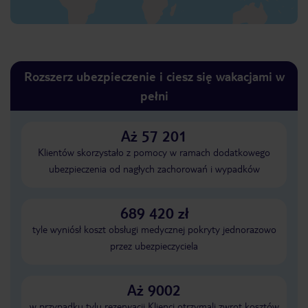
Rozszerz ubezpieczenie i ciesz się wakacjami w
pełni
Aż 57 201
Klientów skorzystało z pomocy w ramach dodatkowego
ubezpieczenia od nagłych zachorowań i wypadków
689 420 zł
tyle wyniósł koszt obsługi medycznej pokryty jednorazowo
przez ubezpieczyciela
Aż 9002
w przypadku tylu rezerwacji Klienci otrzymali zwrot kosztów