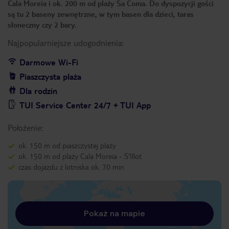
Cala Moreia i ok. 200 m od plaży Sa Coma. Do dyspozycji gości
są tu 2 baseny zewnętrzne, w tym basen dla dzieci, taras
słoneczny czy 2 bary.
Najpopularniejsze udogodnienia:
Darmowe Wi-Fi
Piaszczysta plaża
Dla rodzin
TUI Service Center 24/7 + TUI App
Położenie:
ok. 150 m od piaszczystej plaży
ok. 150 m od plaży Cala Moreia - S'Illot
czas dojazdu z lotniska ok. 70 min
Pokaż na mapie