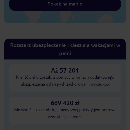
Pokaż na mapie
Rozszerz ubezpieczenie i ciesz się wakacjami w
pełni
Aż 57 201
Klientów skorzystało z pomocy w ramach dodatkowego
ubezpieczenia od nagłych zachorowań i wypadków
689 420 zł
tyle wyniósł koszt obsługi medycznej pokryty jednorazowo
przez ubezpieczyciela