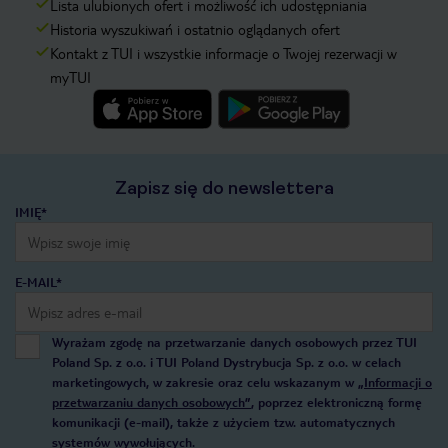
Lista ulubionych ofert i możliwość ich udostępniania
Historia wyszukiwań i ostatnio oglądanych ofert
Kontakt z TUI i wszystkie informacje o Twojej rezerwacji w
myTUI
Zapisz się do newslettera
IMIĘ*
E-MAIL*
Wyrażam zgodę na przetwarzanie danych osobowych przez TUI
Poland Sp. z o.o. i TUI Poland Dystrybucja Sp. z o.o. w celach
marketingowych, w zakresie oraz celu wskazanym w
„Informacji o
przetwarzaniu danych osobowych”
, poprzez elektroniczną formę
komunikacji (e-mail), także z użyciem tzw. automatycznych
systemów wywołujących.