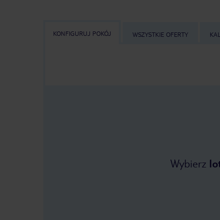
KONFIGURUJ POKÓJ
WSZYSTKIE OFERTY
KA
Wybierz
lo