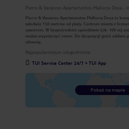
Pierre & Vacances Apartamentos Mallorca Deya
-
i
Pierre & Vacances Apartamentos Mallorca Deya to komp
zaledwie 150 metrów od plaży. Centrum miasta z licznym
spacerem. W bezpośrednim sąsiedztwie (ok. 100 m) znajd
można wypożyczyć rower. Do dyspozycji gości oddano 
siłownię.
Najpopularniejsze udogodnienia:
TUI Service Center 24/7 + TUI App
Pokaż na mapie