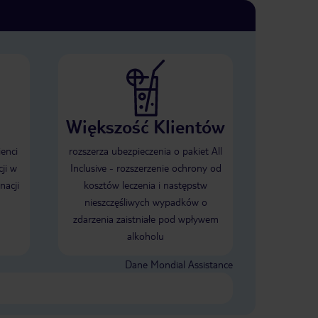
Większość Klientów
ienci
rozszerza ubezpieczenia o pakiet All
ji w
Inclusive - rozszerzenie ochrony od
nacji
kosztów leczenia i następstw
nieszczęśliwych wypadków o
zdarzenia zaistniałe pod wpływem
alkoholu
Dane Mondial Assistance