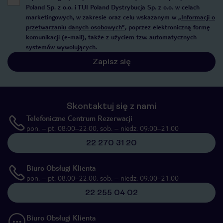
Poland Sp. z o.o. i TUI Poland Dystrybucja Sp. z o.o. w celach
marketingowych, w zakresie oraz celu wskazanym w
„Informacji o
przetwarzaniu danych osobowych”
, poprzez elektroniczną formę
komunikacji (e-mail), także z użyciem tzw. automatycznych
systemów wywołujących.
Zapisz się
Skontaktuj się z nami
Telefoniczne Centrum Rezerwacji
pon. – pt. 08:00–22:00, sob. – niedz. 09:00–21:00
22 270 31 20
Biuro Obsługi Klienta
pon. – pt. 08:00–22:00, sob. – niedz. 09:00–21:00
22 255 04 02
Biuro Obsługi Klienta