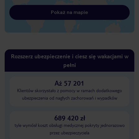
Pokaż na mapie
Rozszerz ubezpieczenie i ciesz się wakacjami w
pełni
Aż 57 201
Klientów skorzystało z pomocy w ramach dodatkowego
ubezpieczenia od nagłych zachorowań i wypadków
689 420 zł
tyle wyniósł koszt obsługi medycznej pokryty jednorazowo
przez ubezpieczyciela