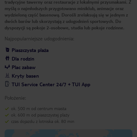
tradycyjne tawerny oraz restauracje z lokalnymi przysmakami. Z
myślą o najmłodszych przygotowano miniklub, animacje oraz
wydzieloną część basenową. Dorośli zrelaksują się w jednym z
dwóch barów lub skorzystają z udogodnień sportowych. Do
dyspozycji są pokoje 2-osobowe, studia lub pokoje rodzinne.
Najpopularniejsze udogodnienia:
Piaszczysta plaża
Dla rodzin
Plac zabaw
Kryty basen
TUI Service Center 24/7 + TUI App
Położenie:
ok. 500 m od centrum miasta
ok. 600 m od piaszczystej plaży
czas dojazdu z lotniska ok. 80 min