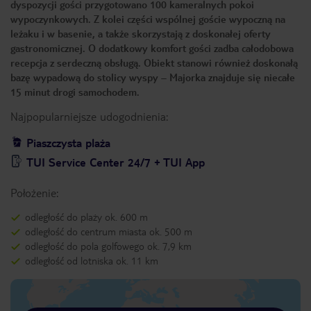
dyspozycji gości przygotowano 100 kameralnych pokoi
wypoczynkowych. Z kolei części wspólnej goście wypoczną na
leżaku i w basenie, a także skorzystają z doskonałej oferty
gastronomicznej. O dodatkowy komfort gości zadba całodobowa
recepcja z serdeczną obsługą. Obiekt stanowi również doskonałą
bazę wypadową do stolicy wyspy – Majorka znajduje się niecałe
15 minut drogi samochodem.
Najpopularniejsze udogodnienia:
Piaszczysta plaża
TUI Service Center 24/7 + TUI App
Położenie:
odległość do plaży ok. 600 m
odległość do centrum miasta ok. 500 m
odległość do pola golfowego ok. 7,9 km
odległość od lotniska ok. 11 km