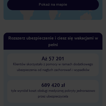
Pokaż na mapie
Rozszerz ubezpieczenie i ciesz się wakacjami w
pełni
Aż 57 201
Klientów skorzystało z pomocy w ramach dodatkowego
ubezpieczenia od nagłych zachorowań i wypadków
689 420 zł
tyle wyniósł koszt obsługi medycznej pokryty jednorazowo
przez ubezpieczyciela