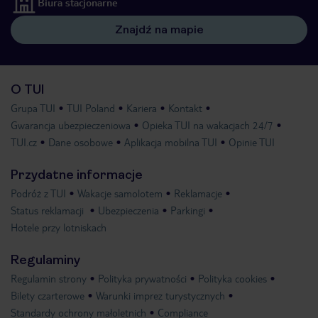
Biura stacjonarne
Znajdź na mapie
O TUI
Grupa TUI
TUI Poland
Kariera
Kontakt
Gwarancja ubezpieczeniowa
Opieka TUI na wakacjach 24/7
TUI.cz
Dane osobowe
Aplikacja mobilna TUI
Opinie TUI
Przydatne informacje
Podróż z TUI
Wakacje samolotem
Reklamacje
Status reklamacji
Ubezpieczenia
Parkingi
Hotele przy lotniskach
Regulaminy
Regulamin strony
Polityka prywatności
Polityka cookies
Bilety czarterowe
Warunki imprez turystycznych
Standardy ochrony małoletnich
Compliance