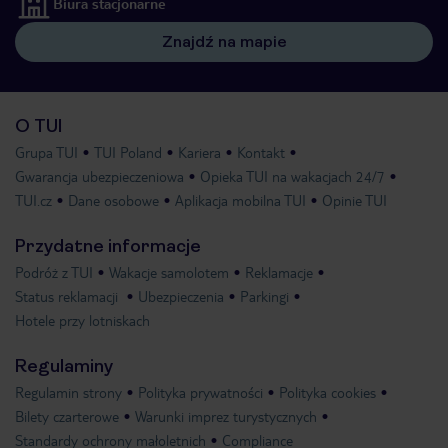
Biura stacjonarne
Znajdź na mapie
O TUI
Grupa TUI
TUI Poland
Kariera
Kontakt
Gwarancja ubezpieczeniowa
Opieka TUI na wakacjach 24/7
TUI.cz
Dane osobowe
Aplikacja mobilna TUI
Opinie TUI
Przydatne informacje
Podróż z TUI
Wakacje samolotem
Reklamacje
Status reklamacji
Ubezpieczenia
Parkingi
Hotele przy lotniskach
Regulaminy
Regulamin strony
Polityka prywatności
Polityka cookies
Bilety czarterowe
Warunki imprez turystycznych
Standardy ochrony małoletnich
Compliance