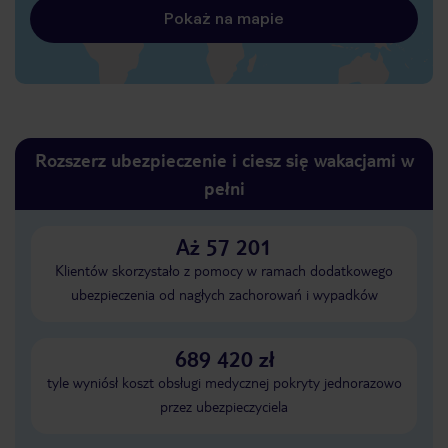
Pokaż na mapie
Rozszerz ubezpieczenie i ciesz się wakacjami w
pełni
Aż 57 201
Klientów skorzystało z pomocy w ramach dodatkowego
ubezpieczenia od nagłych zachorowań i wypadków
689 420 zł
tyle wyniósł koszt obsługi medycznej pokryty jednorazowo
przez ubezpieczyciela