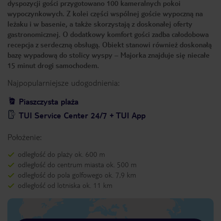
dyspozycji gości przygotowano 100 kameralnych pokoi
wypoczynkowych. Z kolei części wspólnej goście wypoczną na
leżaku i w basenie, a także skorzystają z doskonałej oferty
gastronomicznej. O dodatkowy komfort gości zadba całodobowa
recepcja z serdeczną obsługą. Obiekt stanowi również doskonałą
bazę wypadową do stolicy wyspy – Majorka znajduje się niecałe
15 minut drogi samochodem.
Najpopularniejsze udogodnienia:
Piaszczysta plaża
TUI Service Center 24/7 + TUI App
Położenie:
odległość do plaży ok. 600 m
odległość do centrum miasta ok. 500 m
odległość do pola golfowego ok. 7,9 km
odległość od lotniska ok. 11 km