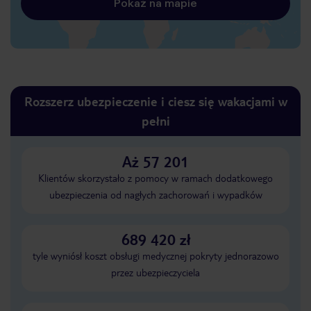
Pokaż na mapie
Rozszerz ubezpieczenie i ciesz się wakacjami w
pełni
Aż 57 201
Klientów skorzystało z pomocy w ramach dodatkowego
ubezpieczenia od nagłych zachorowań i wypadków
689 420 zł
tyle wyniósł koszt obsługi medycznej pokryty jednorazowo
przez ubezpieczyciela