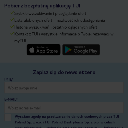
Pobierz bezpłatną aplikację TUI
Szybkie wyszukiwanie i przeglądanie ofert
Lista ulubionych ofert i możliwość ich udostępniania
Historia wyszukiwań i ostatnio oglądanych ofert
Kontakt z TUI i wszystkie informacje o Twojej rezerwacji w
myTUI
Zapisz się do newslettera
IMIĘ*
E-MAIL*
Wyrażam zgodę na przetwarzanie danych osobowych przez TUI
Poland Sp. z o.o. i TUI Poland Dystrybucja Sp. z o.o. w celach
marketingowych, w zakresie oraz celu wskazanym w
„Informacji o