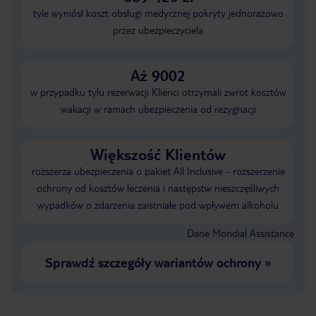
tyle wyniósł koszt obsługi medycznej pokryty jednorazowo
przez ubezpieczyciela
Aż 9002
w przypadku tylu rezerwacji Klienci otrzymali zwrot kosztów
wakacji w ramach ubezpieczenia od rezygnacji
Większość Klientów
rozszerza ubezpieczenia o pakiet All Inclusive - rozszerzenie
ochrony od kosztów leczenia i następstw nieszczęśliwych
wypadków o zdarzenia zaistniałe pod wpływem alkoholu
Dane Mondial Assistance
Sprawdź szczegóły wariantów ochrony
»