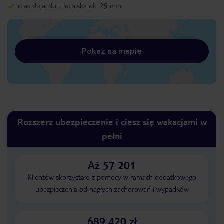
czas dojazdu z lotniska ok. 25 min
Pokaż na mapie
Rozszerz ubezpieczenie i ciesz się wakacjami w
pełni
Aż 57 201
Klientów skorzystało z pomocy w ramach dodatkowego
ubezpieczenia od nagłych zachorowań i wypadków
689 420 zł