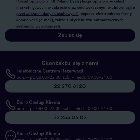
Poland Sp. z o.o. i TUI Poland Dystrybucja Sp. z o.o. w celach
marketingowych, w zakresie oraz celu wskazanym w
„Informacji o
przetwarzaniu danych osobowych”
, poprzez elektroniczną formę
komunikacji (e-mail), także z użyciem tzw. automatycznych
systemów wywołujących.
Zapisz się
Skontaktuj się z nami
Telefoniczne Centrum Rezerwacji
pon. – pt. 08:00–22:00, sob. – niedz. 09:00–21:00
22 270 31 20
Biuro Obsługi Klienta
pon. – pt. 08:00–22:00, sob. – niedz. 09:00–21:00
22 255 04 02
Biuro Obsługi Klienta
pon. – pt. 08:00–22:00, sob. – niedz. 09:00–21:00