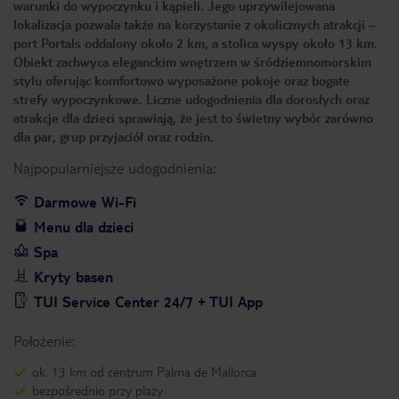
warunki do wypoczynku i kąpieli. Jego uprzywilejowana
lokalizacja pozwala także na korzystanie z okolicznych atrakcji –
port Portals oddalony około 2 km, a stolica wyspy około 13 km.
Obiekt zachwyca eleganckim wnętrzem w śródziemnomorskim
stylu oferując komfortowo wyposażone pokoje oraz bogate
strefy wypoczynkowe. Liczne udogodnienia dla dorosłych oraz
atrakcje dla dzieci sprawiają, że jest to świetny wybór zarówno
dla par, grup przyjaciół oraz rodzin.
Najpopularniejsze udogodnienia:
Darmowe Wi-Fi
Menu dla dzieci
Spa
Kryty basen
TUI Service Center 24/7 + TUI App
Położenie:
ok. 13 km od centrum Palma de Mallorca
bezpośrednio przy plaży