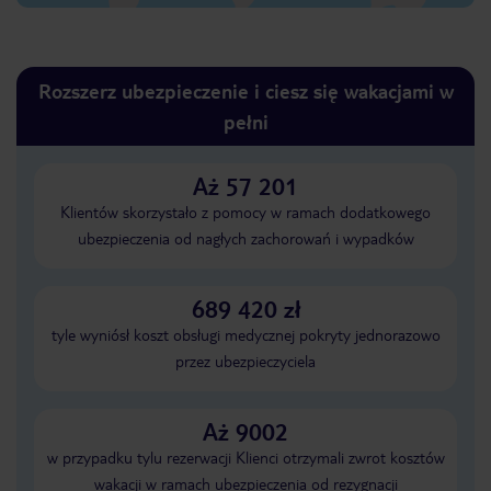
Rozszerz ubezpieczenie i ciesz się wakacjami w
pełni
Aż 57 201
Klientów skorzystało z pomocy w ramach dodatkowego
ubezpieczenia od nagłych zachorowań i wypadków
689 420 zł
tyle wyniósł koszt obsługi medycznej pokryty jednorazowo
przez ubezpieczyciela
Aż 9002
w przypadku tylu rezerwacji Klienci otrzymali zwrot kosztów
wakacji w ramach ubezpieczenia od rezygnacji