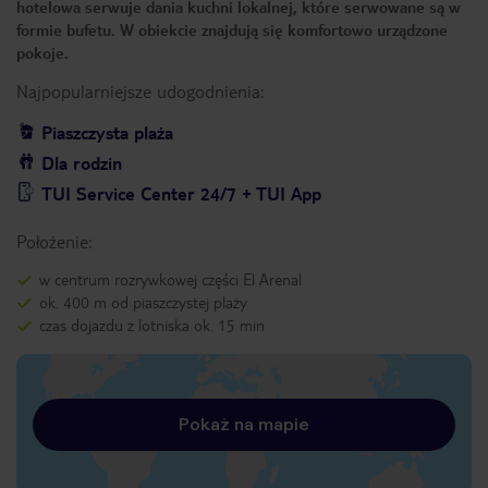
hotelowa serwuje dania kuchni lokalnej, które serwowane są w
formie bufetu. W obiekcie znajdują się komfortowo urządzone
pokoje.
Najpopularniejsze udogodnienia:
Piaszczysta plaża
Dla rodzin
TUI Service Center 24/7 + TUI App
Położenie:
w centrum rozrywkowej części El Arenal
ok. 400 m od piaszczystej plaży
czas dojazdu z lotniska ok. 15 min
Pokaż na mapie