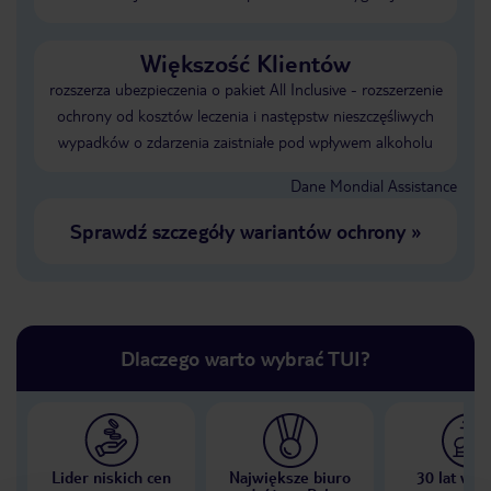
Większość Klientów
rozszerza ubezpieczenia o pakiet All Inclusive - rozszerzenie
ochrony od kosztów leczenia i następstw nieszczęśliwych
wypadków o zdarzenia zaistniałe pod wpływem alkoholu
Dane Mondial Assistance
Sprawdź szczegóły wariantów ochrony
»
Dlaczego warto wybrać TUI?
Lider niskich cen
Największe biuro
30 lat w P