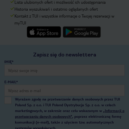
Lista ulubionych ofert i możliwość ich udostępniania
Historia wyszukiwań i ostatnio oglądanych ofert
Kontakt z TUI i wszystkie informacje o Twojej rezerwacji w
myTUI
Zapisz się do newslettera
IMIĘ*
E-MAIL*
Wyrażam zgodę na przetwarzanie danych osobowych przez TUI
Poland Sp. z o.o. i TUI Poland Dystrybucja Sp. z o.o. w celach
marketingowych, w zakresie oraz celu wskazanym w
„Informacji o
przetwarzaniu danych osobowych”
, poprzez elektroniczną formę
komunikacji (e-mail), także z użyciem tzw. automatycznych
systemów wywołujących.