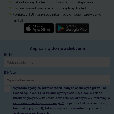
Lista ulubionych ofert i możliwość ich udostępniania
Historia wyszukiwań i ostatnio oglądanych ofert
Kontakt z TUI i wszystkie informacje o Twojej rezerwacji w
myTUI
Zapisz się do newslettera
IMIĘ*
E-MAIL*
Wyrażam zgodę na przetwarzanie danych osobowych przez TUI
Poland Sp. z o.o. i TUI Poland Dystrybucja Sp. z o.o. w celach
marketingowych, w zakresie oraz celu wskazanym w
„Informacji o
przetwarzaniu danych osobowych”
, poprzez elektroniczną formę
komunikacji (e-mail), także z użyciem tzw. automatycznych
systemów wywołujących.