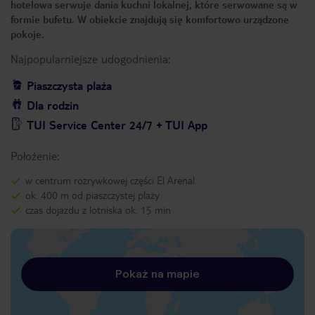
hotelowa serwuje dania kuchni lokalnej, które serwowane są w
formie bufetu. W obiekcie znajdują się komfortowo urządzone
pokoje.
Najpopularniejsze udogodnienia:
Piaszczysta plaża
Dla rodzin
TUI Service Center 24/7 + TUI App
Położenie:
w centrum rozrywkowej części El Arenal
ok. 400 m od piaszczystej plaży
czas dojazdu z lotniska ok. 15 min
Pokaż na mapie