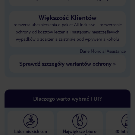
Większość Klientów
rozszerza ubezpieczenia o pakiet All Inclusive - rozszerzenie
ochrony od kosztów leczenia i następstw nieszczęśliwych
wypadków o zdarzenia zaistniałe pod wpływem alkoholu
Dane Mondial Assistance
Sprawdź szczegóły wariantów ochrony
»
Dlaczego warto wybrać TUI?
Lider niskich cen
Największe biuro
30 lat w P