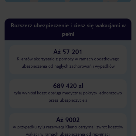
Rozszerz ubezpieczenie i ciesz się wakacjami w
pełni
Aż 57 201
Klientów skorzystało z pomocy w ramach dodatkowego
ubezpieczenia od nagłych zachorowań i wypadków
689 420 zł
tyle wyniósł koszt obsługi medycznej pokryty jednorazowo
przez ubezpieczyciela
Aż 9002
w przypadku tylu rezerwacji Klienci otrzymali zwrot kosztów
wakacji w ramach ubezpieczenia od rezygnacji