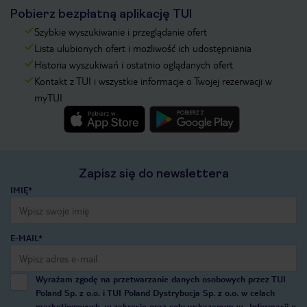
Pobierz bezpłatną aplikację TUI
Szybkie wyszukiwanie i przeglądanie ofert
Lista ulubionych ofert i możliwość ich udostępniania
Historia wyszukiwań i ostatnio oglądanych ofert
Kontakt z TUI i wszystkie informacje o Twojej rezerwacji w
myTUI
Zapisz się do newslettera
IMIĘ*
E-MAIL*
Wyrażam zgodę na przetwarzanie danych osobowych przez TUI
Poland Sp. z o.o. i TUI Poland Dystrybucja Sp. z o.o. w celach
marketingowych, w zakresie oraz celu wskazanym w
„Informacji o