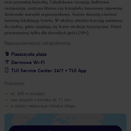
oraz prywatną łazienką. Całodobowa recepcja, bufetowa
restauracja, centrum fitness czy kompleks basenowy zapewnią
doskonałe warunki wypoczynkowe. Goście docenią również
świetną lokalizację hotelu. W okolicy obiektu kursują autobusy
do stolicy, gdzie znajdują się liczne atrakcje turystyczne. Hotel
przeznaczony tylko dla dorosłych gości (18+).
Najpopularniejsze udogodnienia:
Piaszczysta plaża
Darmowe Wi-Fi
TUI Service Center 24/7 + TUI App
Położenie:
ok. 300 m od plaży
czas dojazdu z lotniska ok. 11 min
w okolicy restauracje i lokalne sklepy