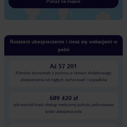
Pokaż na mapie
Rozszerz ubezpieczenie i ciesz się wakacjami w
pełni
Aż 57 201
Klientów skorzystało z pomocy w ramach dodatkowego
ubezpieczenia od nagłych zachorowań i wypadków
689 420 zł
tyle wyniósł koszt obsługi medycznej pokryty jednorazowo
przez ubezpieczyciela