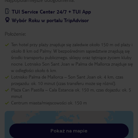
TUI Service Center 24/7 + TUI App
Wybór Roku w portalu TripAdvisor
Położenie:
Ten hotel przy plaży znajduje się zaledwie około 150 m od plaży i
około 8 km od Palmy. W bezpośrednim sąsiedztwie znajdują się
środki transportu publicznego, sklepy oraz tętniące życiem kluby
nocne. Lotnisko Son Sant Joan w Palma de Mallorca znajduje się
w odległości około 6 km.
Lotnisko Palma de Mallorca – Son Sant Joan ok. 4 km, czas
przejazdu: ok. 10 minut (czas transferu może się różnić).
Plaża Can Pastilla – Cala Estancia ok. 150 m, czas dojazdu: ok. 5
minut
Centrum miasta/miejscowości ok. 150 m
Pokaż na mapie