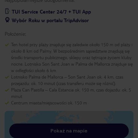
TUI Service Center 24/7 + TUI App
Wybór Roku w portalu TripAdvisor
Położenie:
Ten hotel przy plaży znajduje się zaledwie około 150 m od plaży i
około 8 km od Palmy. W bezpośrednim sąsiedztwie znajdują się
środki transportu publicznego, sklepy oraz tętniące życiem kluby
nocne. Lotnisko Son Sant Joan w Palma de Mallorca znajduje się
w odległości około 6 km.
Lotnisko Palma de Mallorca – Son Sant Joan ok. 4 km, czas
przejazdu: ok. 10 minut (czas transferu może się różnić).
Plaża Can Pastilla – Cala Estancia ok. 150 m, czas dojazdu: ok. 5
minut
Centrum miasta/miejscowości ok. 150 m
Pokaż na mapie