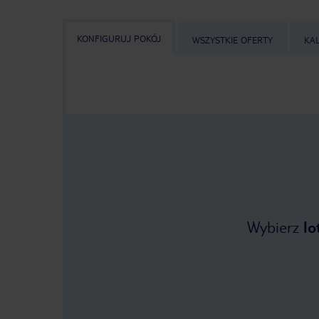
KONFIGURUJ POKÓJ
WSZYSTKIE OFERTY
KA
Wybierz
lo