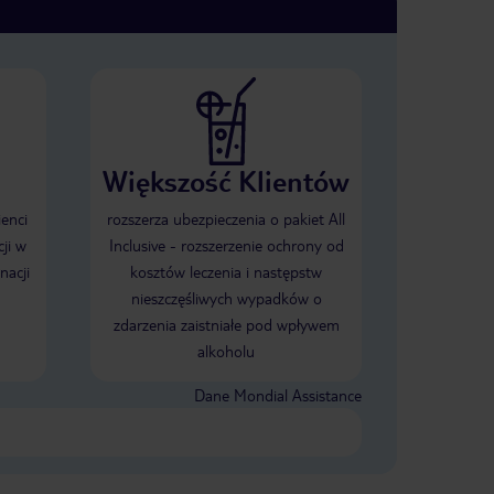
Większość Klientów
ienci
rozszerza ubezpieczenia o pakiet All
ji w
Inclusive - rozszerzenie ochrony od
nacji
kosztów leczenia i następstw
nieszczęśliwych wypadków o
zdarzenia zaistniałe pod wpływem
alkoholu
Dane Mondial Assistance