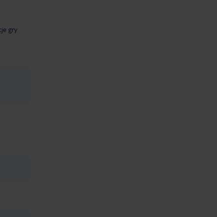
cje gry