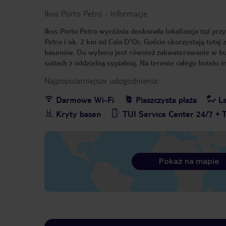
Ikos Porto Petro
-
informacje
Ikos Porto Petro wyróżnia doskonała lokalizacja tuż przy
Petro i ok. 2 km od Cala D'Or. Goście skorzystają tutaj 
basenów. Do wyboru jest również zakwaterowanie w b
suitach z oddzielną sypialnią. Na terenie całego hotel
Najpopularniejsze udogodnienia:
Darmowe Wi-Fi
Piaszczysta plaża
Le
Kryty basen
TUI Service Center 24/7 + 
Pokaż na mapie