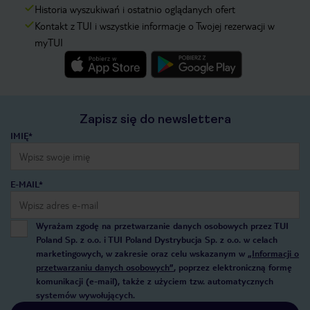
Historia wyszukiwań i ostatnio oglądanych ofert
Kontakt z TUI i wszystkie informacje o Twojej rezerwacji w
myTUI
Zapisz się do newslettera
IMIĘ*
E-MAIL*
Wyrażam zgodę na przetwarzanie danych osobowych przez TUI
Poland Sp. z o.o. i TUI Poland Dystrybucja Sp. z o.o. w celach
marketingowych, w zakresie oraz celu wskazanym w
„Informacji o
przetwarzaniu danych osobowych”
, poprzez elektroniczną formę
komunikacji (e-mail), także z użyciem tzw. automatycznych
systemów wywołujących.