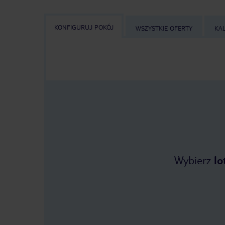
KONFIGURUJ POKÓJ
WSZYSTKIE OFERTY
KA
Wybierz
lo