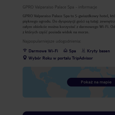
GPRO Valparaiso Palace Spa
-
informacje
GPRO Valparaiso Palace Spa to 5-gwiazdkowy hotel, któr
pięknego ogrodu. Do dyspozycji gości są tutaj: zewnętrzn
całym obiekcie można korzystać z darmowego Wi-Fi. Od
z których część posiada widok na morze.
Najpopularniejsze udogodnienia:
Darmowe Wi-Fi
Spa
Kryty basen
Wybór Roku w portalu TripAdvisor
Pokaż na mapie