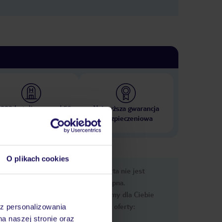
 000 hoteli w ponad 50
Najwyższa gwarancja
krajach
ubezpieczeniowa
O plikach cookies
e
Ups, ta oferta nie jest
macje
dostępna.
Przygotowaliśmy dla Ciebie
podobne oferty:
az personalizowania
na naszej stronie oraz