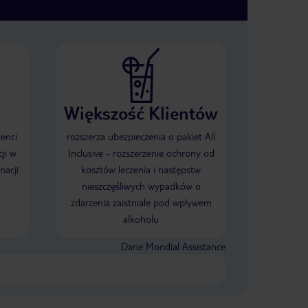
Większość Klientów
ienci
rozszerza ubezpieczenia o pakiet All
ji w
Inclusive - rozszerzenie ochrony od
nacji
kosztów leczenia i następstw
nieszczęśliwych wypadków o
zdarzenia zaistniałe pod wpływem
alkoholu
Dane Mondial Assistance