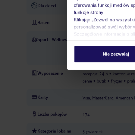
oferowania funkcji mediów s
Dla dzieci
wysokie krzesełka dla dzieci
funkcje strony.
Klikając „Zezwól na wszystk
Basen
baseny: 2
basen: w cenie
personalizować swój wybór 
Szczegółowe informacje o pl
Sport i Wellness
siłownia
aqua fit
W CENIE
strefa spa: 16+
sa
PŁATNE
Nie zezwalaj
pielęgnacyjno-kosmetyczne
Wyposażenie
recepcja: 24 h
kantor: w re
cenie
butik
fryzjer
pral
Karty
Visa, MasterCard, American 
Liczba pokojów
174
Kategoria lokalna
5 gwiazdek