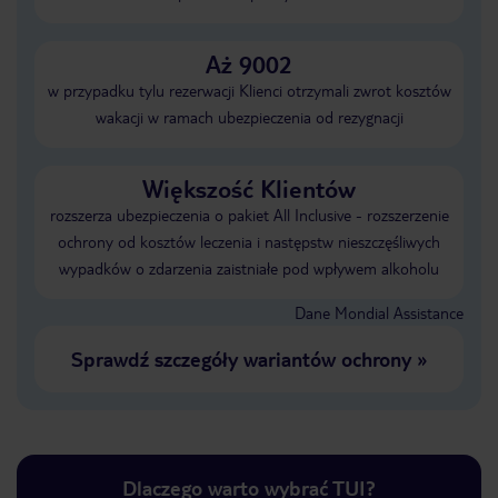
Aż 9002
w przypadku tylu rezerwacji Klienci otrzymali zwrot kosztów
wakacji w ramach ubezpieczenia od rezygnacji
Większość Klientów
rozszerza ubezpieczenia o pakiet All Inclusive - rozszerzenie
ochrony od kosztów leczenia i następstw nieszczęśliwych
wypadków o zdarzenia zaistniałe pod wpływem alkoholu
Dane Mondial Assistance
Sprawdź szczegóły wariantów ochrony
»
Dlaczego warto wybrać TUI?