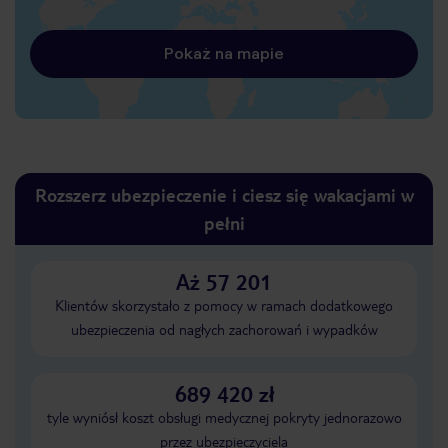
Pokaż na mapie
Rozszerz ubezpieczenie i ciesz się wakacjami w
pełni
Aż 57 201
Klientów skorzystało z pomocy w ramach dodatkowego
ubezpieczenia od nagłych zachorowań i wypadków
689 420 zł
tyle wyniósł koszt obsługi medycznej pokryty jednorazowo
przez ubezpieczyciela