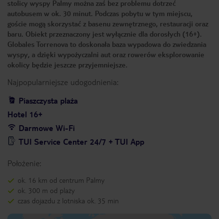
stolicy wyspy Palmy można zaś bez problemu dotrzeć
autobusem w ok. 30 minut. Podczas pobytu w tym miejscu,
goście mogą skorzystać z basenu zewnętrznego, restauracji oraz
baru. Obiekt przeznaczony jest wyłącznie dla dorosłych (16+).
Globales Torrenova to doskonała baza wypadowa do zwiedzania
wyspy, a dzięki wypożyczalni aut oraz rowerów eksplorowanie
okolicy będzie jeszcze przyjemniejsze.
Najpopularniejsze udogodnienia:
Piaszczysta plaża
Hotel 16+
Darmowe Wi-Fi
TUI Service Center 24/7 + TUI App
Położenie:
ok. 16 km od centrum Palmy
ok. 300 m od plaży
czas dojazdu z lotniska ok. 35 min